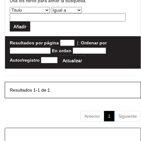
Usa los filtros para afinar la busqueda.
Resultados por página
|
Ordenar por
En orden
Autor/registro
Resultados 1-1 de 1.
Anterior
1
Siguiente
Resultados por ítem: