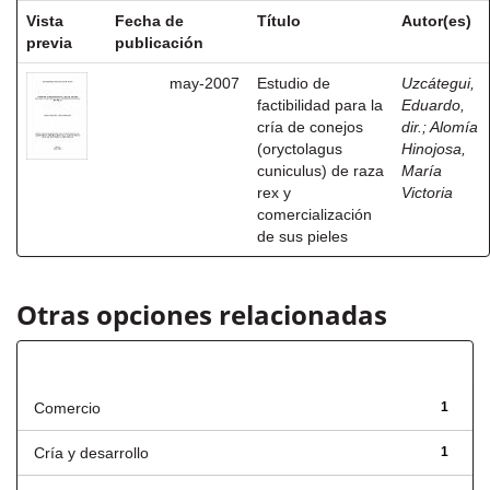
Vista
Fecha de
Título
Autor(es)
previa
publicación
may-2007
Estudio de
Uzcátegui,
factibilidad para la
Eduardo,
cría de conejos
dir.
;
Alomía
(oryctolagus
Hinojosa,
cuniculus) de raza
María
rex y
Victoria
comercialización
de sus pieles
Otras opciones relacionadas
Título
Comercio
1
Cría y desarrollo
1