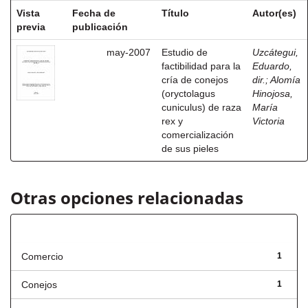
Vista
Fecha de
Título
Autor(es)
previa
publicación
may-2007
Estudio de
Uzcátegui,
factibilidad para la
Eduardo,
cría de conejos
dir.
;
Alomía
(oryctolagus
Hinojosa,
cuniculus) de raza
María
rex y
Victoria
comercialización
de sus pieles
Otras opciones relacionadas
Título
Comercio
1
Conejos
1