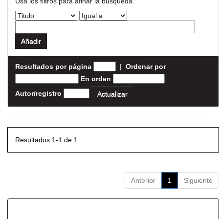
Usa los filtros para afinar la busqueda.
Resultados por página
|
Ordenar por
En orden
Autor/registro
Resultados 1-1 de 1.
Anterior
1
Siguiente
Resultados por ítem: