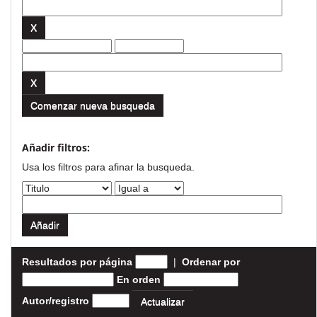
Comenzar nueva busqueda
Añadir filtros:
Usa los filtros para afinar la busqueda.
Resultados por página
|
Ordenar por
En orden
Autor/registro