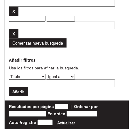
Comenzar nueva busqueda
Añadir filtros:
Usa los filtros para afinar la busqueda.
Resultados por página
|
Ordenar por
En orden
Autor/registro