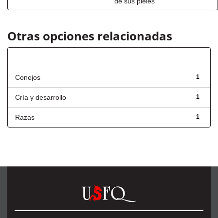
de sus pieles
Otras opciones relacionadas
Título
Conejos
1
Cría y desarrollo
1
Razas
1