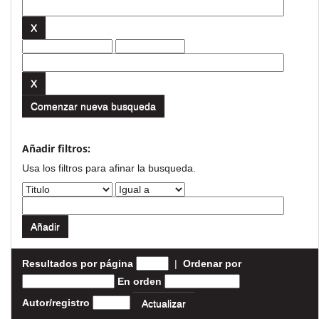
Comenzar nueva busqueda
Añadir filtros:
Usa los filtros para afinar la busqueda.
Resultados por página
|
Ordenar por
En orden
Autor/registro