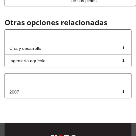
de sus pieles
Otras opciones relacionadas
Título
Cría y desarrollo
1
Ingeniería agrícola
1
Fecha de lanzamiento
2007
1