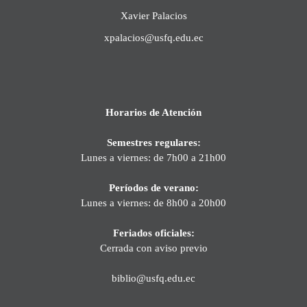
Xavier Palacios
xpalacios@usfq.edu.ec
Horarios de Atención
Semestres regulares:
Lunes a viernes: de 7h00 a 21h00
Períodos de verano:
Lunes a viernes: de 8h00 a 20h00
Feriados oficiales:
Cerrada con aviso previo
biblio@usfq.edu.ec