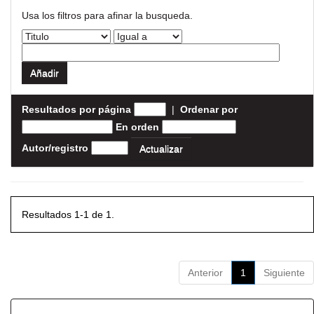
Usa los filtros para afinar la busqueda.
Resultados por página
|
Ordenar por
En orden
Autor/registro
Resultados 1-1 de 1.
Anterior
1
Siguiente
Resultados por ítem: