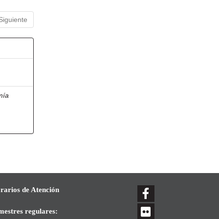
Siguiente
mía
rarios de Atención
mestres regulares: