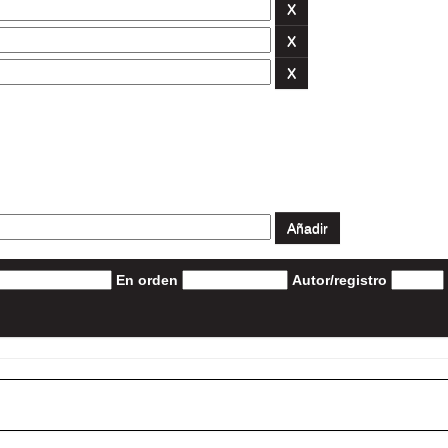
En orden
Autor/registro