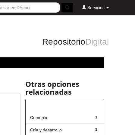
Servicios
Repositorio
Digital
Otras opciones
relacionadas
Título
Comercio
1
Cría y desarrollo
1