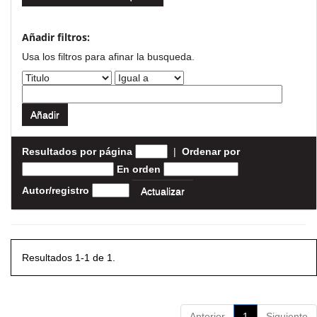
Añadir filtros:
Usa los filtros para afinar la busqueda.
Resultados por página
|
Ordenar por
En orden
Autor/registro
Resultados 1-1 de 1.
Anterior
1
Siguiente