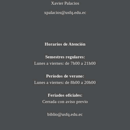
Xavier Palacios
xpalacios@usfq.edu.ec
Horarios de Atención
Semestres regulares:
Lunes a viernes: de 7h00 a 21h00
Períodos de verano:
Lunes a viernes: de 8h00 a 20h00
Feriados oficiales:
Cerrada con aviso previo
biblio@usfq.edu.ec