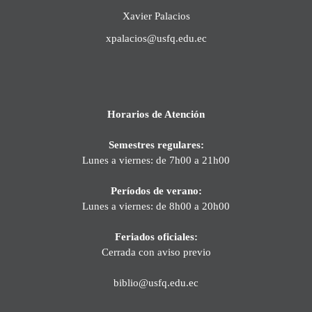
Xavier Palacios
xpalacios@usfq.edu.ec
Horarios de Atención
Semestres regulares:
Lunes a viernes: de 7h00 a 21h00
Períodos de verano:
Lunes a viernes: de 8h00 a 20h00
Feriados oficiales:
Cerrada con aviso previo
biblio@usfq.edu.ec