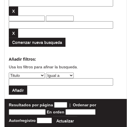
Comenzar nueva busqueda
Añadir filtros:
Usa los filtros para afinar la busqueda.
Resultados por página
|
Ordenar por
En orden
Autor/registro