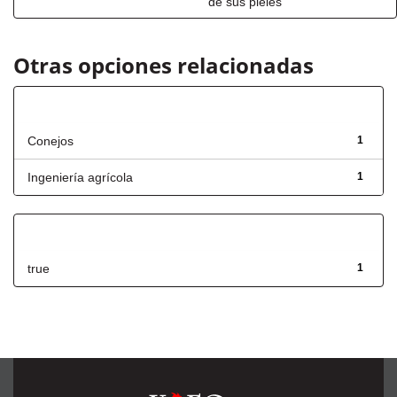
de sus pieles
Otras opciones relacionadas
Título
Conejos
1
Ingeniería agrícola
1
Has File(s)
true
1