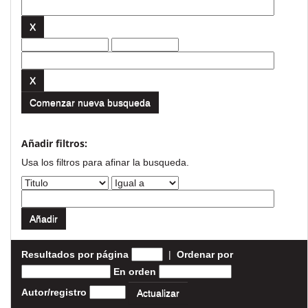
Comenzar nueva busqueda
Añadir filtros:
Usa los filtros para afinar la busqueda.
Resultados por página
|
Ordenar por
En orden
Autor/registro