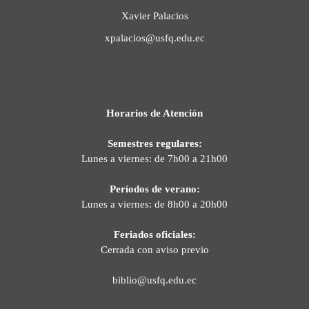
Xavier Palacios
xpalacios@usfq.edu.ec
Horarios de Atención
Semestres regulares:
Lunes a viernes: de 7h00 a 21h00
Períodos de verano:
Lunes a viernes: de 8h00 a 20h00
Feriados oficiales:
Cerrada con aviso previo
biblio@usfq.edu.ec