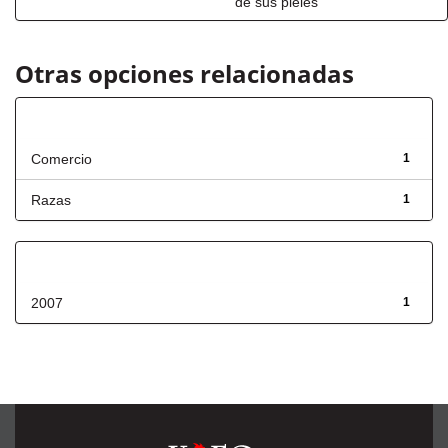
de sus pieles
Otras opciones relacionadas
Título
Comercio
1
Razas
1
Fecha de lanzamiento
2007
1