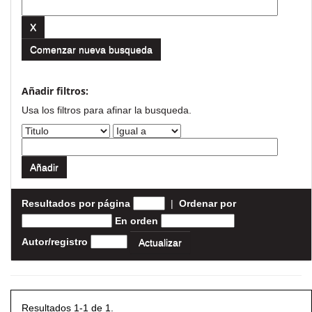
Comenzar nueva busqueda
Añadir filtros:
Usa los filtros para afinar la busqueda.
Resultados por página
|
Ordenar por
En orden
Autor/registro
Resultados 1-1 de 1.