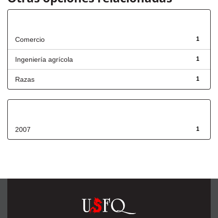
Título
Comercio
1
Ingeniería agrícola
1
Razas
1
Fecha de lanzamiento
2007
1