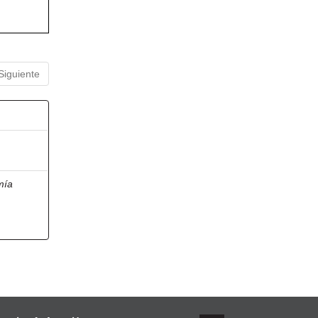
Siguiente
mía