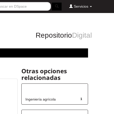
Servicios
Repositorio
Digital
Otras opciones
relacionadas
Título
Ingeniería agrícola
1