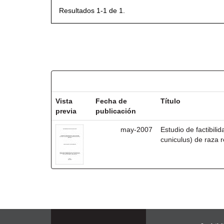
Resultados 1-1 de 1.
Resultados por ítem:
Vista
Fecha de
Título
previa
publicación
may-2007
Estudio de factibili
cuniculus) de raza r