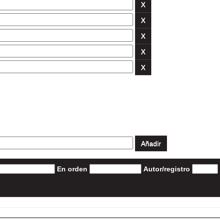
En orden
Autor/registro