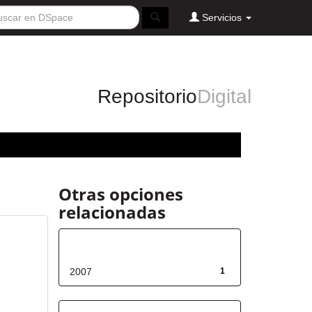
Servicios
Repositorio
Digital
Otras opciones
relacionadas
Fecha de lanzamiento
2007
1