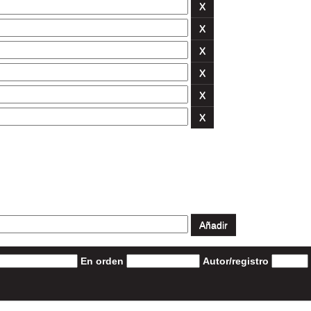
En orden
Autor/registro