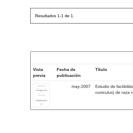
Resultados 1-1 de 1.
Resultados por ítem:
Vista
Fecha de
Título
previa
publicación
may-2007
Estudio de factibili
cuniculus) de raza r