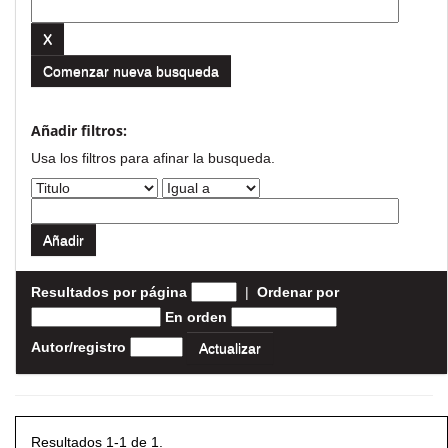
Comenzar nueva busqueda
Añadir filtros:
Usa los filtros para afinar la busqueda.
Resultados por página
|
Ordenar por
En orden
Autor/registro
Resultados 1-1 de 1.