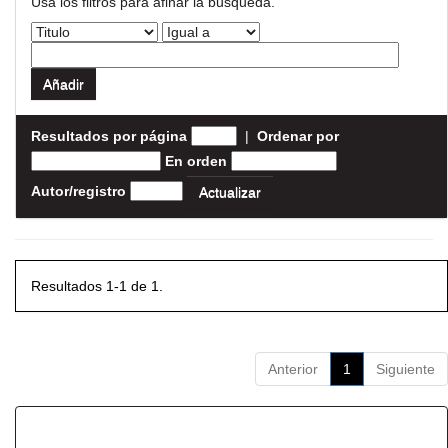
Usa los filtros para afinar la busqueda.
Resultados por página
|
Ordenar por
En orden
Autor/registro
Resultados 1-1 de 1.
Anterior
1
Siguiente
Resultados por ítem: