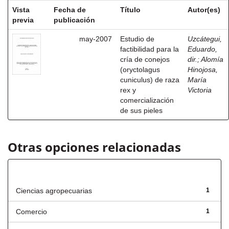
Vista
Fecha de
Título
Autor(es)
previa
publicación
may-2007
Estudio de
Uzcátegui,
factibilidad para la
Eduardo,
cría de conejos
dir.
;
Alomía
(oryctolagus
Hinojosa,
cuniculus) de raza
María
rex y
Victoria
comercialización
de sus pieles
Otras opciones relacionadas
Título
Ciencias agropecuarias
1
Comercio
1