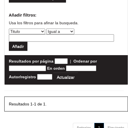
Añadir filtros:
Usa los filtros para afinar la busqueda.
Resultados por página
|
Ordenar por
En orden
Autor/registro
Resultados 1-1 de 1.
Anterior
1
Siguiente