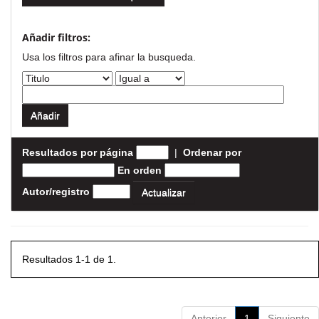
Añadir filtros:
Usa los filtros para afinar la busqueda.
Resultados por página
|
Ordenar por
En orden
Autor/registro
Resultados 1-1 de 1.
Anterior
1
Siguiente