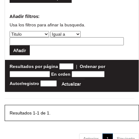
Añadir filtros:
Usa los filtros para afinar la busqueda.
Resultados por página
|
Ordenar por
En orden
Autor/registro
Resultados 1-1 de 1.
Anterior
1
Siguiente