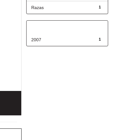
Razas
1
Fecha de lanzamiento
2007
1