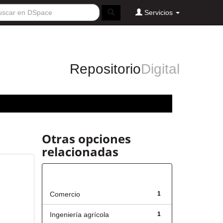
Servicios
Repositorio
Digital
Otras opciones
relacionadas
Título
Comercio
1
Ingeniería agrícola
1