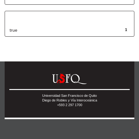
Has File(s)
true
1
Universidad San Francisco de Quito
Diego de Robles y Vía Interoceánica
+593 2 297 1700