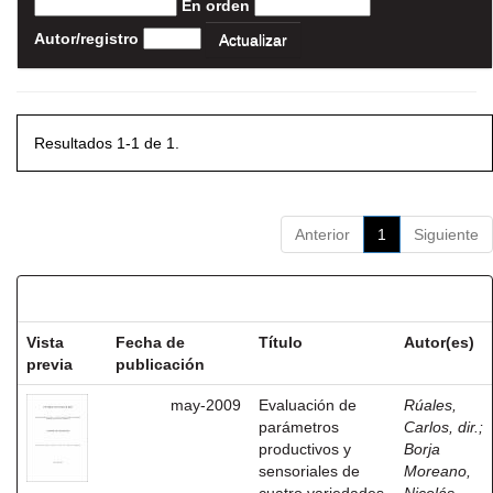
En orden
Autor/registro
Resultados 1-1 de 1.
Anterior
1
Siguiente
Resultados por ítem:
Vista
Fecha de
Título
Autor(es)
previa
publicación
may-2009
Evaluación de
Rúales,
parámetros
Carlos, dir.
;
productivos y
Borja
sensoriales de
Moreano,