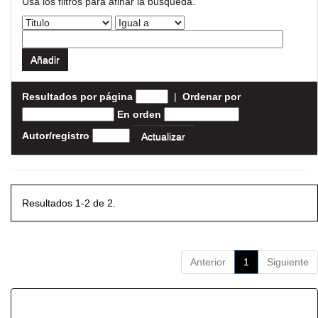
Usa los filtros para afinar la busqueda.
Resultados por página
|
Ordenar por
En orden
Autor/registro
Resultados 1-2 de 2.
Anterior
1
Siguiente
Resultados por ítem: