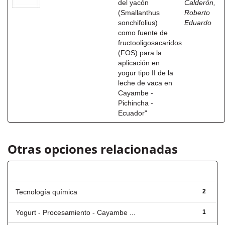
del yacón
Calderón,
(Smallanthus
Roberto
sonchifolius)
Eduardo
como fuente de
fructooligosacaridos
(FOS) para la
aplicación en
yogur tipo II de la
leche de vaca en
Cayambe -
Pichincha -
Ecuador"
Otras opciones relacionadas
Título
Tecnología química
2
Yogurt - Procesamiento - Cayambe ...
1