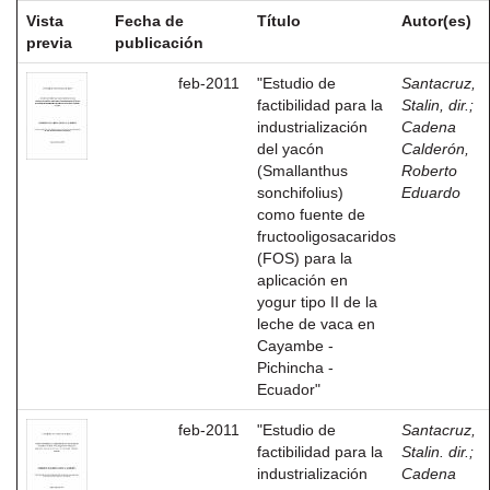
Vista
Fecha de
Título
Autor(es)
previa
publicación
feb-2011
"Estudio de
Santacruz,
factibilidad para la
Stalin, dir.
;
industrialización
Cadena
del yacón
Calderón,
(Smallanthus
Roberto
sonchifolius)
Eduardo
como fuente de
fructooligosacaridos
(FOS) para la
aplicación en
yogur tipo II de la
leche de vaca en
Cayambe -
Pichincha -
Ecuador"
feb-2011
"Estudio de
Santacruz,
factibilidad para la
Stalin. dir.
;
industrialización
Cadena