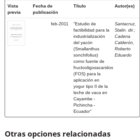
Vista
Fecha de
Título
Autor(es)
previa
publicación
feb-2011
"Estudio de
Santacruz,
factibilidad para la
Stalin. dir.
;
industrialización
Cadena
del yacón
Calderón,
(Smallanthus
Roberto
sonchifolius)
Eduardo
como fuente de
fructooligosacaridos
(FOS) para la
aplicación en
yogur tipo II de la
leche de vaca en
Cayambe -
Pichincha -
Ecuador"
Otras opciones relacionadas