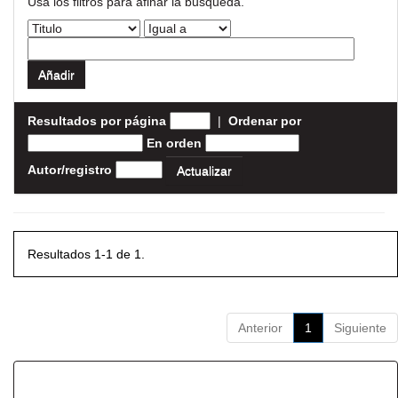
Usa los filtros para afinar la busqueda.
Resultados por página
|
Ordenar por
En orden
Autor/registro
Resultados 1-1 de 1.
Anterior
1
Siguiente
Resultados por ítem: