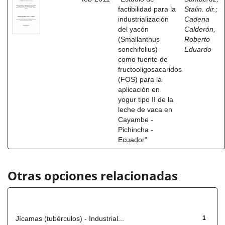
factibilidad para la
Stalin. dir.
;
industrialización
Cadena
del yacón
Calderón,
(Smallanthus
Roberto
sonchifolius)
Eduardo
como fuente de
fructooligosacaridos
(FOS) para la
aplicación en
yogur tipo II de la
leche de vaca en
Cayambe -
Pichincha -
Ecuador"
Otras opciones relacionadas
Título
Jícamas (tubérculos) - Industrial...
1