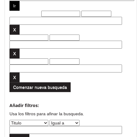
Filtros actuales:
Comenzar nueva busqueda
Añadir filtros:
Usa los filtros para afinar la busqueda.