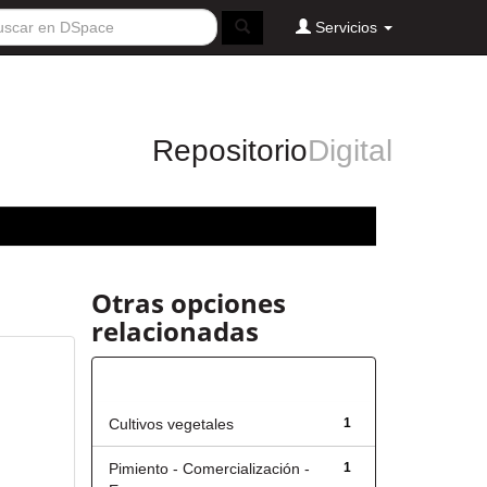
Servicios
Repositorio
Digital
Otras opciones
relacionadas
Título
Cultivos vegetales
1
Pimiento - Comercialización -
1