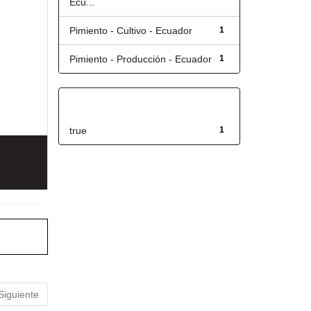
Ecu...
Pimiento - Cultivo - Ecuador
1
Pimiento - Producción - Ecuador
1
Has File(s)
true
1
Siguiente