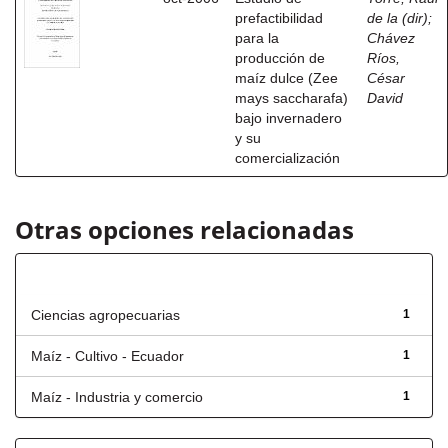
prefactibilidad
de la (dir)
;
para la
Chávez
producción de
Ríos,
maíz dulce (Zee
César
mays saccharafa)
David
bajo invernadero
y su
comercialización
Otras opciones relacionadas
Título
Ciencias agropecuarias
1
Maíz - Cultivo - Ecuador
1
Maíz - Industria y comercio
1