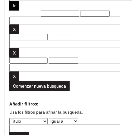
Filtros actuales:
Comenzar nueva busqueda
Añadir filtros:
Usa los filtros para afinar la busqueda.