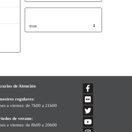
Has File(s)
true
1
rarios de Atención
mestres regulares:
nes a viernes: de 7h00 a 21h00
ríodos de verano:
nes a viernes: de 8h00 a 20h00