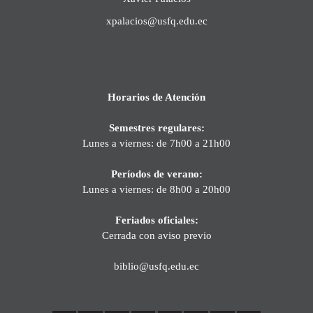
xpalacios@usfq.edu.ec
Horarios de Atención
Semestres regulares:
Lunes a viernes: de 7h00 a 21h00
Períodos de verano:
Lunes a viernes: de 8h00 a 20h00
Feriados oficiales:
Cerrada con aviso previo
biblio@usfq.edu.ec