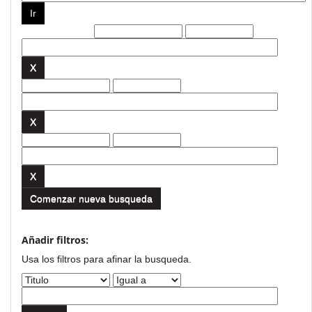
Filtros actuales:
Comenzar nueva busqueda
Añadir filtros:
Usa los filtros para afinar la busqueda.