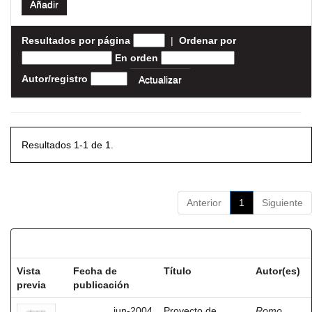
Resultados por página
|
Ordenar por
En orden
Autor/registro
Resultados 1-1 de 1.
Anterior
1
Siguiente
Resultados por ítem:
Vista
Fecha de
Título
Autor(es)
previa
publicación
jun-2004
Proyecto de
Romo,