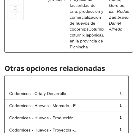
factibilidad de
Germán,
cría, producción y
dir.
;
Rodas
comercialización
Zambrano,
de huevos de
Daniel
codorniz (Coturnix
Alfredo
coturnix japónica),
en la provincia de
Pichincha
Otras opciones relacionadas
Título
Codornices - Cría y Desarrollo - ...
1
Codornices - Huevos - Mercado - E...
1
Codornices - Huevos - Producción ...
1
Codornices - Huevos - Proyectos -...
1