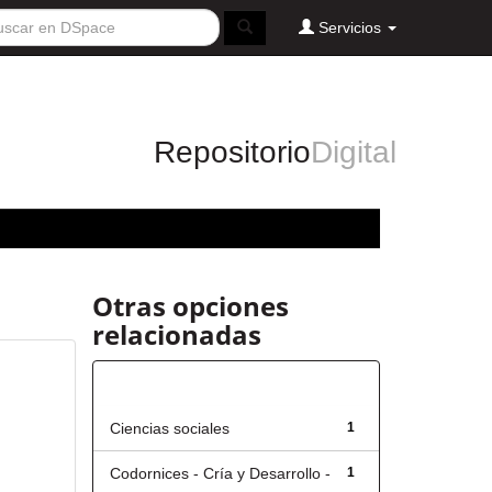
Servicios
Repositorio
Digital
Otras opciones
relacionadas
Título
Ciencias sociales
1
Codornices - Cría y Desarrollo -
1