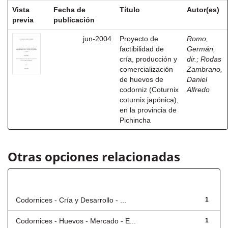
Vista
Fecha de
Título
Autor(es)
previa
publicación
jun-2004
Proyecto de
Romo,
factibilidad de
Germán,
cría, producción y
dir.
;
Rodas
comercialización
Zambrano,
de huevos de
Daniel
codorniz (Coturnix
Alfredo
coturnix japónica),
en la provincia de
Pichincha
Otras opciones relacionadas
Título
Codornices - Cría y Desarrollo - ...
1
Codornices - Huevos - Mercado - E...
1