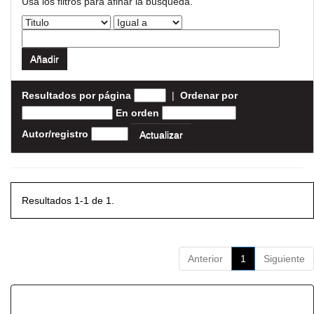
Usa los filtros para afinar la busqueda.
Resultados por página
|
Ordenar por
En orden
Autor/registro
Resultados 1-1 de 1.
Anterior
1
Siguiente
Resultados por ítem: