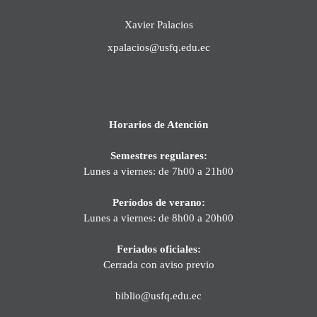
Xavier Palacios
xpalacios@usfq.edu.ec
Horarios de Atención
Semestres regulares:
Lunes a viernes: de 7h00 a 21h00
Períodos de verano:
Lunes a viernes: de 8h00 a 20h00
Feriados oficiales:
Cerrada con aviso previo
biblio@usfq.edu.ec