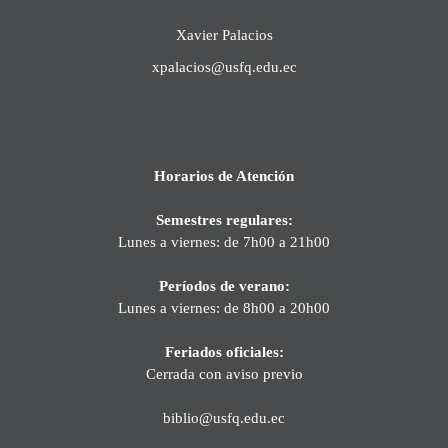
Xavier Palacios
xpalacios@usfq.edu.ec
Horarios de Atención
Semestres regulares:
Lunes a viernes: de 7h00 a 21h00
Períodos de verano:
Lunes a viernes: de 8h00 a 20h00
Feriados oficiales:
Cerrada con aviso previo
biblio@usfq.edu.ec