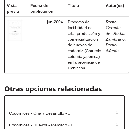
Vista
Fecha de
Título
Autor(es)
previa
publicación
jun-2004
Proyecto de
Romo,
factibilidad de
Germán,
cría, producción y
dir.
;
Rodas
comercialización
Zambrano,
de huevos de
Daniel
codorniz (Coturnix
Alfredo
coturnix japónica),
en la provincia de
Pichincha
Otras opciones relacionadas
Título
Codornices - Cría y Desarrollo - ...
1
Codornices - Huevos - Mercado - E...
1