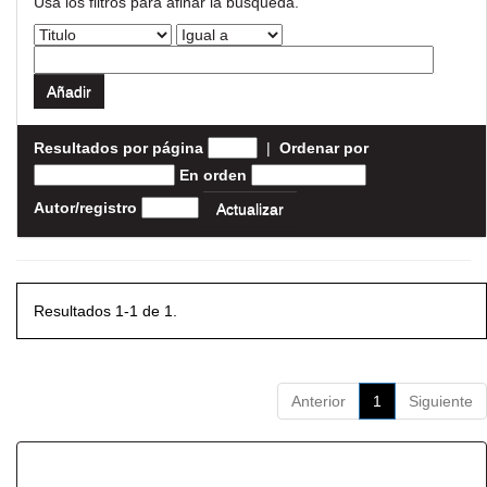
Usa los filtros para afinar la busqueda.
Resultados por página
|
Ordenar por
En orden
Autor/registro
Resultados 1-1 de 1.
Anterior
1
Siguiente
Resultados por ítem: