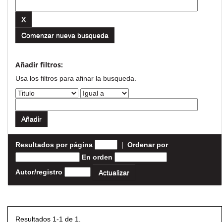
Comenzar nueva busqueda
Añadir filtros:
Usa los filtros para afinar la busqueda.
Resultados por página
|
Ordenar por
En orden
Autor/registro
Resultados 1-1 de 1.