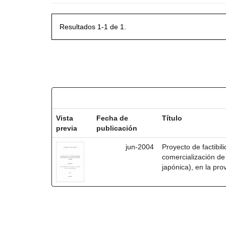
Resultados 1-1 de 1.
Resultados por ítem:
Vista
Fecha de
Título
previa
publicación
jun-2004
Proyecto de factibil
comercialización de
japónica), en la pro