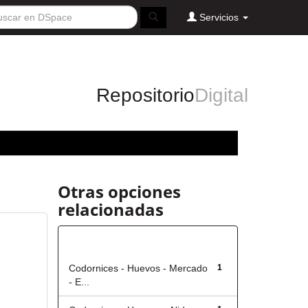
Servicios
Repositorio
Digital
Otras opciones
relacionadas
Título
Codornices - Huevos - Mercado
1
- E...