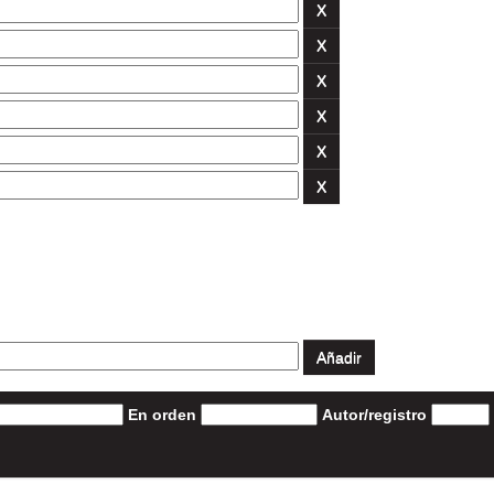
En orden
Autor/registro