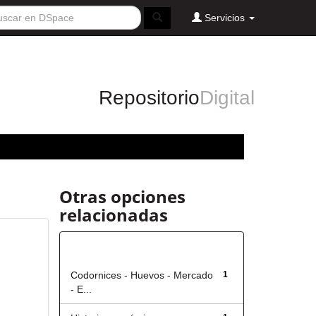
Servicios
Repositorio
Digital
Otras opciones
relacionadas
Título
Codornices - Huevos - Mercado
1
- E...