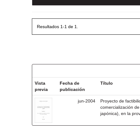
Resultados 1-1 de 1.
Resultados por ítem:
Vista
Fecha de
Título
previa
publicación
jun-2004
Proyecto de factibil
comercialización de
japónica), en la pro