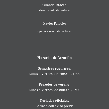
Orlando Bracho
obracho@usfq.edu.ec
Xavier Palacios
xpalacios@usfq.edu.ec
Horarios de Atención
Semestres regulares:
Lunes a viernes: de 7h00 a 21h00
Períodos de verano:
Lunes a viernes: de 8h00 a 20h00
Feriados oficiales:
Cerrada con aviso previo