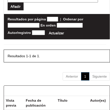
Resultados por página
|
Ordenar por
En orden
Autor/registro
Resultados 1-1 de 1.
Anterior
1
Siguiente
Resultados por ítem:
Vista
Fecha de
Título
Autor(es)
previa
publicación