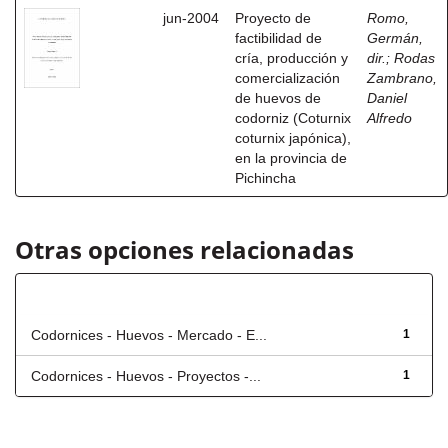
jun-2004
Proyecto de
Romo,
factibilidad de
Germán,
cría, producción y
dir.
;
Rodas
comercialización
Zambrano,
de huevos de
Daniel
codorniz (Coturnix
Alfredo
coturnix japónica),
en la provincia de
Pichincha
Otras opciones relacionadas
Título
Codornices - Huevos - Mercado - E...
1
Codornices - Huevos - Proyectos -...
1