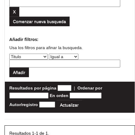
Comenzar nueva busqueda
Añadir filtros:
Usa los filtros para afinar la busqueda.
Resultados por página
|
Ordenar por
En orden
Autor/registro
Resultados 1-1 de 1.