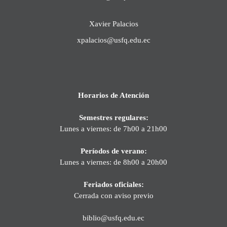
Xavier Palacios
xpalacios@usfq.edu.ec
Horarios de Atención
Semestres regulares:
Lunes a viernes: de 7h00 a 21h00
Períodos de verano:
Lunes a viernes: de 8h00 a 20h00
Feriados oficiales:
Cerrada con aviso previo
biblio@usfq.edu.ec