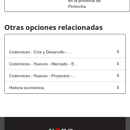
en la provincia de
Pichincha
Otras opciones relacionadas
Título
Codornices - Cría y Desarrollo - ...
1
Codornices - Huevos - Mercado - E...
1
Codornices - Huevos - Proyectos -...
1
Historia económica
1