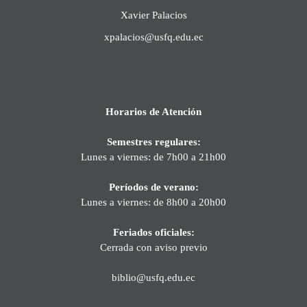
Xavier Palacios
xpalacios@usfq.edu.ec
Horarios de Atención
Semestres regulares:
Lunes a viernes: de 7h00 a 21h00
Períodos de verano:
Lunes a viernes: de 8h00 a 20h00
Feriados oficiales:
Cerrada con aviso previo
biblio@usfq.edu.ec