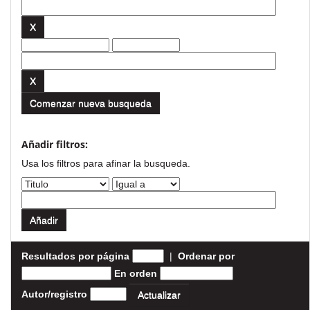
Comenzar nueva busqueda
Añadir filtros:
Usa los filtros para afinar la busqueda.
Resultados por página
|
Ordenar por
En orden
Autor/registro