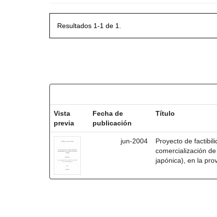
Resultados 1-1 de 1.
Resultados por ítem:
Vista
Fecha de
Título
previa
publicación
jun-2004
Proyecto de factibil
comercialización de
japónica), en la pro