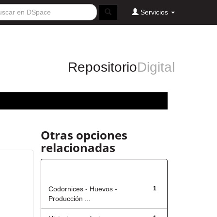
Servicios
Repositorio
Digital
Otras opciones
relacionadas
Título
Codornices - Huevos -
1
Producción ...