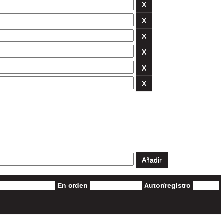
En orden
Autor/registro