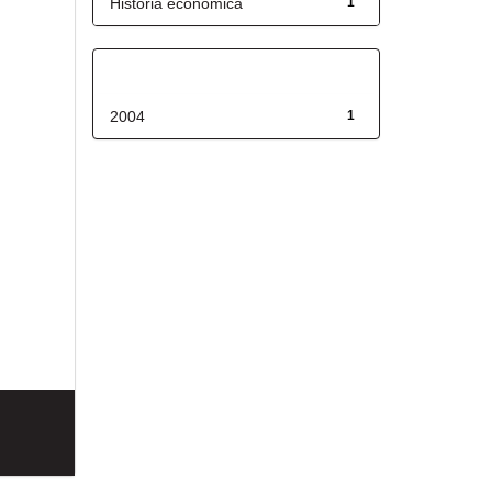
Historia económica
1
Fecha de lanzamiento
2004
1