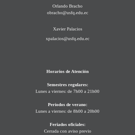
Orlando Bracho
obracho@usfq.edu.ec
Xavier Palacios
xpalacios@usfq.edu.ec
Horarios de Atención
Semestres regulares:
Lunes a viernes: de 7h00 a 21h00
Períodos de verano:
Lunes a viernes: de 8h00 a 20h00
Feriados oficiales:
Cerrada con aviso previo