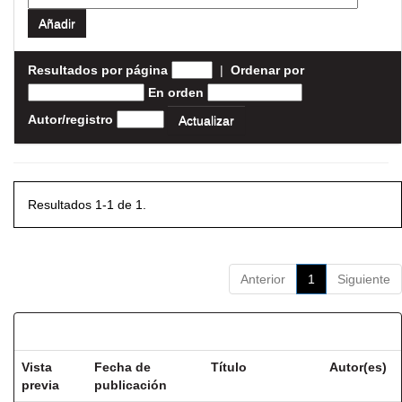
Resultados por página
|
Ordenar por
En orden
Autor/registro
Resultados 1-1 de 1.
Anterior
1
Siguiente
Resultados por ítem:
Vista
Fecha de
Título
Autor(es)
previa
publicación