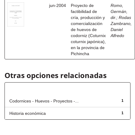
jun-2004
Proyecto de
Romo,
factibilidad de
Germán,
cría, producción y
dir.
;
Rodas
comercialización
Zambrano,
de huevos de
Daniel
codorniz (Coturnix
Alfredo
coturnix japónica),
en la provincia de
Pichincha
Otras opciones relacionadas
Título
Codornices - Huevos - Proyectos -...
1
Historia económica
1