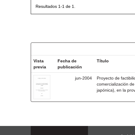
Resultados 1-1 de 1.
Resultados por ítem:
Vista
Fecha de
Título
previa
publicación
jun-2004
Proyecto de factibil
comercialización de
japónica), en la pro