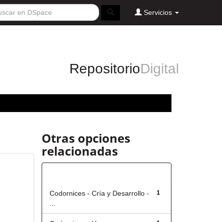
Servicios
Repositorio
Digital
Otras opciones
relacionadas
Título
Codornices - Cría y Desarrollo -
1
...