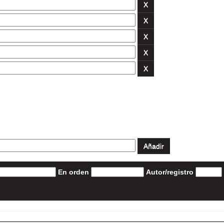
En orden
Autor/registro