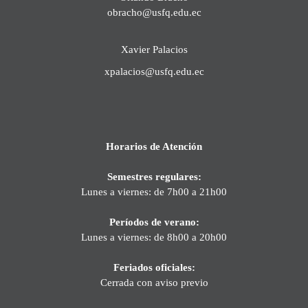
obracho@usfq.edu.ec
Xavier Palacios
xpalacios@usfq.edu.ec
Horarios de Atención
Semestres regulares:
Lunes a viernes: de 7h00 a 21h00
Períodos de verano:
Lunes a viernes: de 8h00 a 20h00
Feriados oficiales:
Cerrada con aviso previo