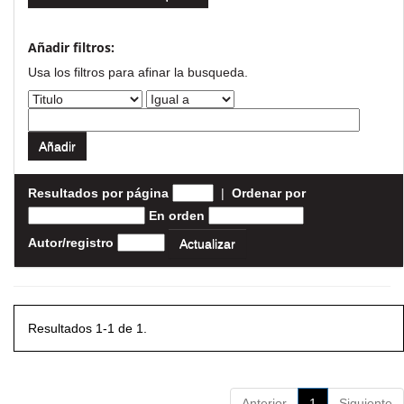
Añadir filtros:
Usa los filtros para afinar la busqueda.
Resultados por página
|
Ordenar por
En orden
Autor/registro
Resultados 1-1 de 1.
Anterior
1
Siguiente