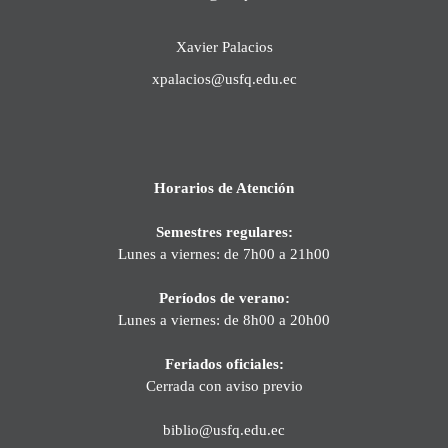
Xavier Palacios
xpalacios@usfq.edu.ec
Horarios de Atención
Semestres regulares:
Lunes a viernes: de 7h00 a 21h00
Períodos de verano:
Lunes a viernes: de 8h00 a 20h00
Feriados oficiales:
Cerrada con aviso previo
biblio@usfq.edu.ec