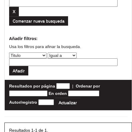
Comenzar nueva busqueda
Añadir filtros:
Usa los filtros para afinar la busqueda.
Resultados por página
|
Ordenar por
En orden
Autor/registro
Resultados 1-1 de 1.