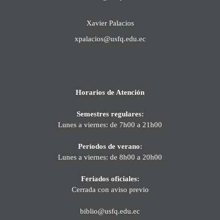
Xavier Palacios
xpalacios@usfq.edu.ec
Horarios de Atención
Semestres regulares:
Lunes a viernes: de 7h00 a 21h00
Períodos de verano:
Lunes a viernes: de 8h00 a 20h00
Feriados oficiales:
Cerrada con aviso previo
biblio@usfq.edu.ec