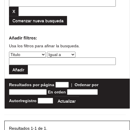
Comenzar nueva busqueda
Añadir filtros:
Usa los filtros para afinar la busqueda.
Resultados por página
|
Ordenar por
En orden
Autor/registro
Resultados 1-1 de 1.