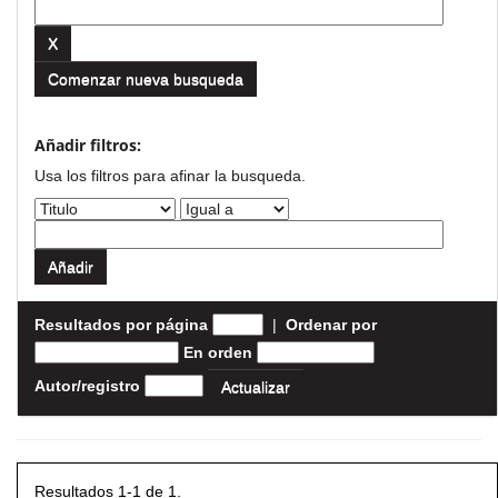
Comenzar nueva busqueda
Añadir filtros:
Usa los filtros para afinar la busqueda.
Resultados por página
|
Ordenar por
En orden
Autor/registro
Resultados 1-1 de 1.