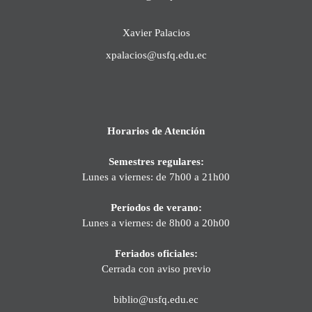
Xavier Palacios
xpalacios@usfq.edu.ec
Horarios de Atención
Semestres regulares:
Lunes a viernes: de 7h00 a 21h00
Períodos de verano:
Lunes a viernes: de 8h00 a 20h00
Feriados oficiales:
Cerrada con aviso previo
biblio@usfq.edu.ec