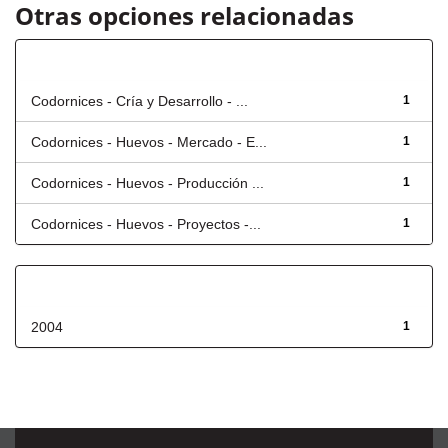
Otras opciones relacionadas
Título
Codornices - Cría y Desarrollo - ...
1
Codornices - Huevos - Mercado - E...
1
Codornices - Huevos - Producción ...
1
Codornices - Huevos - Proyectos -...
1
Fecha de lanzamiento
2004
1