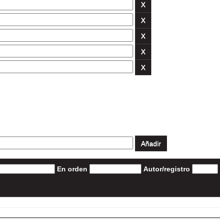
En orden
Autor/registro