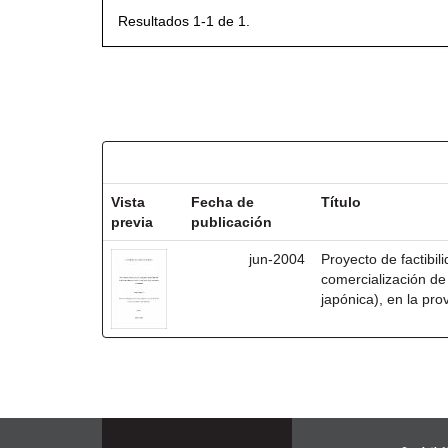
Resultados 1-1 de 1.
Resultados por ítem:
Vista
Fecha de
Título
previa
publicación
jun-2004
Proyecto de factibil
comercialización de
japónica), en la pro