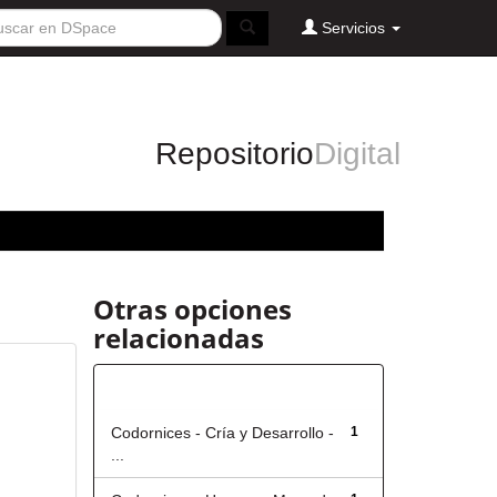
Servicios
Repositorio
Digital
Otras opciones
relacionadas
Título
Codornices - Cría y Desarrollo -
1
...