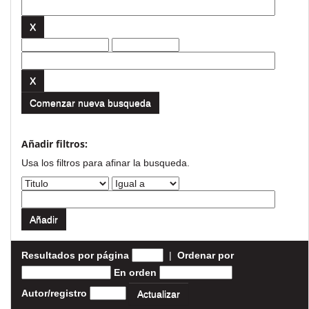
Comenzar nueva busqueda
Añadir filtros:
Usa los filtros para afinar la busqueda.
Resultados por página
|
Ordenar por
En orden
Autor/registro