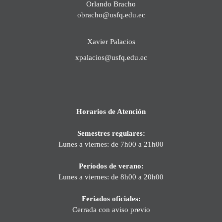
Orlando Bracho
obracho@usfq.edu.ec
Xavier Palacios
xpalacios@usfq.edu.ec
Horarios de Atención
Semestres regulares:
Lunes a viernes: de 7h00 a 21h00
Períodos de verano:
Lunes a viernes: de 8h00 a 20h00
Feriados oficiales:
Cerrada con aviso previo