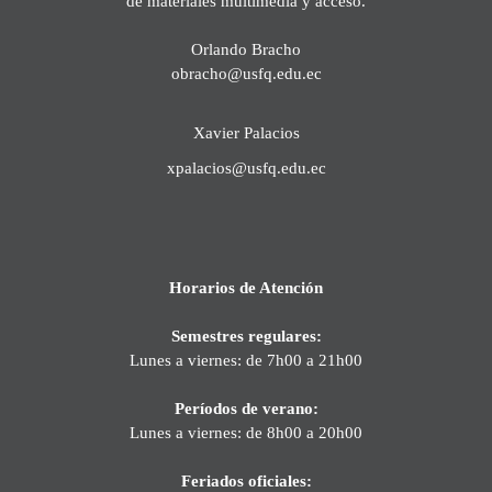
de materiales multimedia y acceso.
Orlando Bracho
obracho@usfq.edu.ec
Xavier Palacios
xpalacios@usfq.edu.ec
Horarios de Atención
Semestres regulares:
Lunes a viernes: de 7h00 a 21h00
Períodos de verano:
Lunes a viernes: de 8h00 a 20h00
Feriados oficiales: