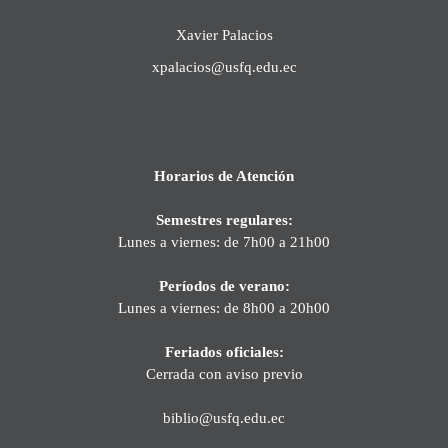
Xavier Palacios
xpalacios@usfq.edu.ec
Horarios de Atención
Semestres regulares:
Lunes a viernes: de 7h00 a 21h00
Períodos de verano:
Lunes a viernes: de 8h00 a 20h00
Feriados oficiales:
Cerrada con aviso previo
biblio@usfq.edu.ec