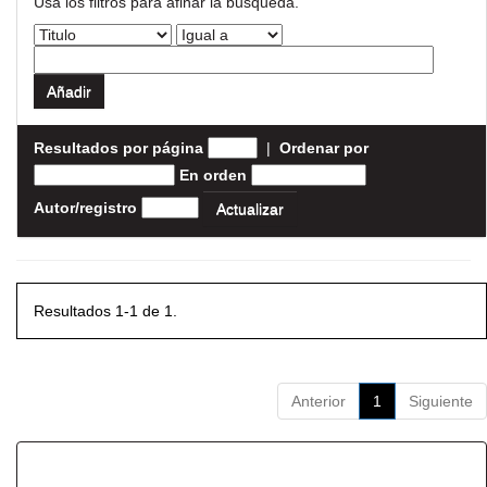
Usa los filtros para afinar la busqueda.
Resultados por página
|
Ordenar por
En orden
Autor/registro
Resultados 1-1 de 1.
Anterior
1
Siguiente
Resultados por ítem: