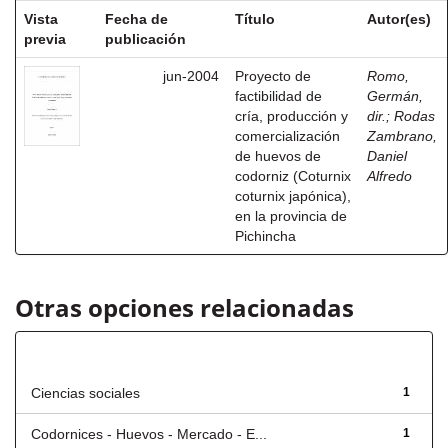
Vista
Fecha de
Título
Autor(es)
previa
publicación
jun-2004
Proyecto de
Romo,
factibilidad de
Germán,
cría, producción y
dir.
;
Rodas
comercialización
Zambrano,
de huevos de
Daniel
codorniz (Coturnix
Alfredo
coturnix japónica),
en la provincia de
Pichincha
Otras opciones relacionadas
Título
Ciencias sociales
1
Codornices - Huevos - Mercado - E...
1