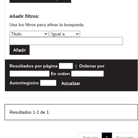
Añadir filtros:
Usa los filtros para afinar la busqueda.
Resultados por página
|
Ordenar por
En orden
Autor/registro
Resultados 1-1 de 1.
Anterior
1
Siguiente