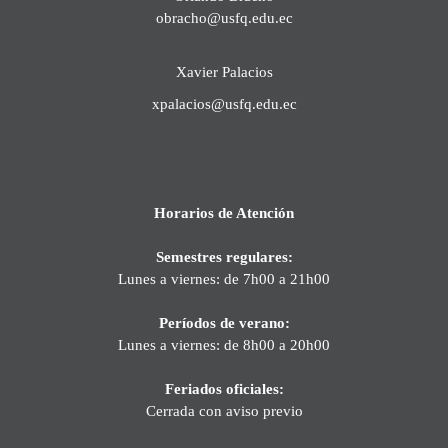
obracho@usfq.edu.ec
Xavier Palacios
xpalacios@usfq.edu.ec
Horarios de Atención
Semestres regulares:
Lunes a viernes: de 7h00 a 21h00
Períodos de verano:
Lunes a viernes: de 8h00 a 20h00
Feriados oficiales:
Cerrada con aviso previo