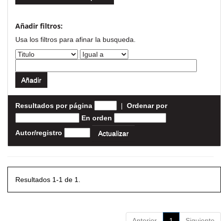
Añadir filtros:
Usa los filtros para afinar la busqueda.
Resultados por página
|
Ordenar por
En orden
Autor/registro
Resultados 1-1 de 1.
Anterior
1
Siguiente