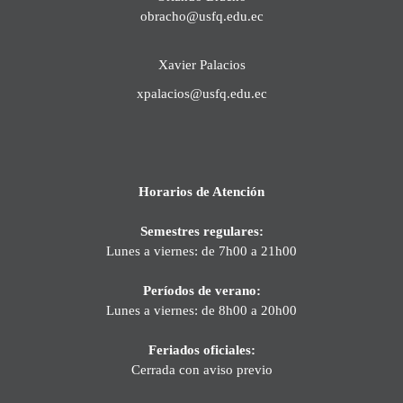
obracho@usfq.edu.ec
Xavier Palacios
xpalacios@usfq.edu.ec
Horarios de Atención
Semestres regulares:
Lunes a viernes: de 7h00 a 21h00
Períodos de verano:
Lunes a viernes: de 8h00 a 20h00
Feriados oficiales:
Cerrada con aviso previo