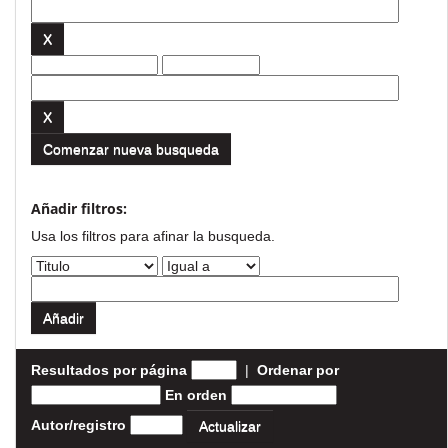
Comenzar nueva busqueda
Añadir filtros:
Usa los filtros para afinar la busqueda.
Resultados por página
|
Ordenar por
En orden
Autor/registro