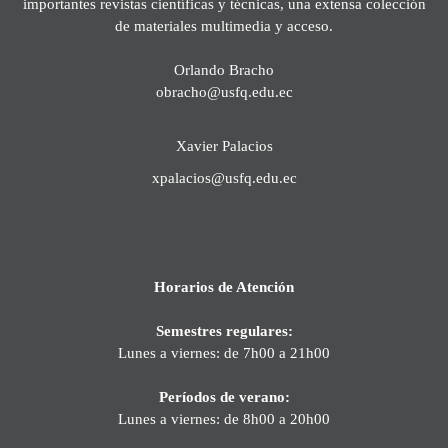
importantes revistas científicas y técnicas, una extensa colección
de materiales multimedia y acceso.
Orlando Bracho
obracho@usfq.edu.ec
Xavier Palacios
xpalacios@usfq.edu.ec
Horarios de Atención
Semestres regulares:
Lunes a viernes: de 7h00 a 21h00
Períodos de verano:
Lunes a viernes: de 8h00 a 20h00